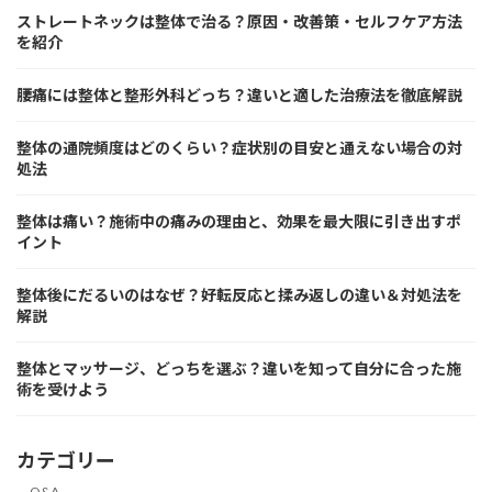
ストレートネックは整体で治る？原因・改善策・セルフケア方法
を紹介
腰痛には整体と整形外科どっち？違いと適した治療法を徹底解説
整体の通院頻度はどのくらい？症状別の目安と通えない場合の対
処法
整体は痛い？施術中の痛みの理由と、効果を最大限に引き出すポ
イント
整体後にだるいのはなぜ？好転反応と揉み返しの違い＆対処法を
解説
整体とマッサージ、どっちを選ぶ？違いを知って自分に合った施
術を受けよう
カテゴリー
Q&A