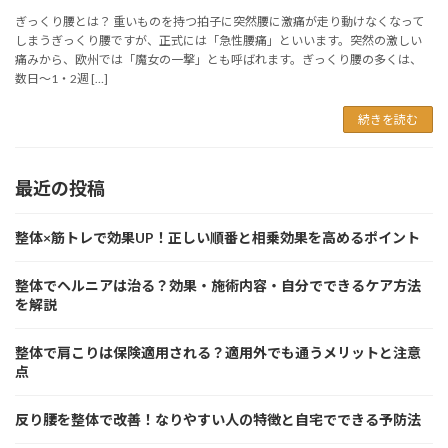
ぎっくり腰とは？ 重いものを持つ拍子に突然腰に激痛が走り動けなくなって
しまうぎっくり腰ですが、正式には「急性腰痛」といいます。突然の激しい
痛みから、欧州では「魔女の一撃」とも呼ばれます。ぎっくり腰の多くは、
数日〜1・2週 […]
続きを読む
最近の投稿
整体×筋トレで効果UP！正しい順番と相乗効果を高めるポイント
整体でヘルニアは治る？効果・施術内容・自分でできるケア方法
を解説
整体で肩こりは保険適用される？適用外でも通うメリットと注意
点
反り腰を整体で改善！なりやすい人の特徴と自宅でできる予防法